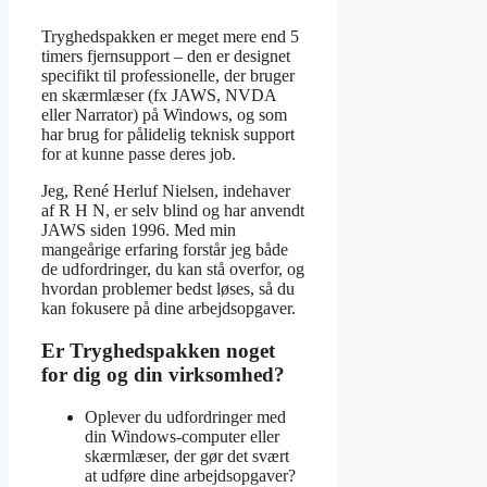
Tryghedspakken er meget mere end 5
timers fjernsupport – den er designet
specifikt til professionelle, der bruger
en skærmlæser (fx JAWS, NVDA
eller Narrator) på Windows, og som
har brug for pålidelig teknisk support
for at kunne passe deres job.
Jeg, René Herluf Nielsen, indehaver
af R H N, er selv blind og har anvendt
JAWS siden 1996. Med min
mangeårige erfaring forstår jeg både
de udfordringer, du kan stå overfor, og
hvordan problemer bedst løses, så du
kan fokusere på dine arbejdsopgaver.
Er Tryghedspakken noget
for dig og din virksomhed?
Oplever du udfordringer med
din Windows-computer eller
skærmlæser, der gør det svært
at udføre dine arbejdsopgaver?