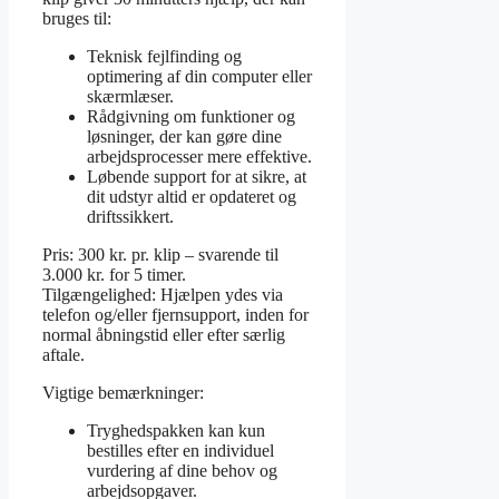
bruges til:
Teknisk fejlfinding og
optimering af din computer eller
skærmlæser.
Rådgivning om funktioner og
løsninger, der kan gøre dine
arbejdsprocesser mere effektive.
Løbende support for at sikre, at
dit udstyr altid er opdateret og
driftssikkert.
Pris: 300 kr. pr. klip – svarende til
3.000 kr. for 5 timer.
Tilgængelighed: Hjælpen ydes via
telefon og/eller fjernsupport, inden for
normal åbningstid eller efter særlig
aftale.
Vigtige bemærkninger:
Tryghedspakken kan kun
bestilles efter en individuel
vurdering af dine behov og
arbejdsopgaver.