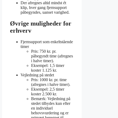
Der afregnes altid mindst ét
klip, hver gang fjernsupport
påbegyndes, uanset varighed.
Øvrige muligheder for
erhverv
Fjernsupport som enkeltstående
timer
Pris: 750 kr. pr.
påbegyndt time (afregnes
i halve timer).
Eksempel: 1,5 timer
koster 1.125 kr.
Vejledning på stedet
Pris: 1000 kr. pr. time
(afregnes i halve timer).
Eksempel: 2,5 timer
koster 2.500 kr.
Bemærk: Vejledning på
stedet tilbydes kun efter
en individuel
behovsvurdering og er
primært beregnet til