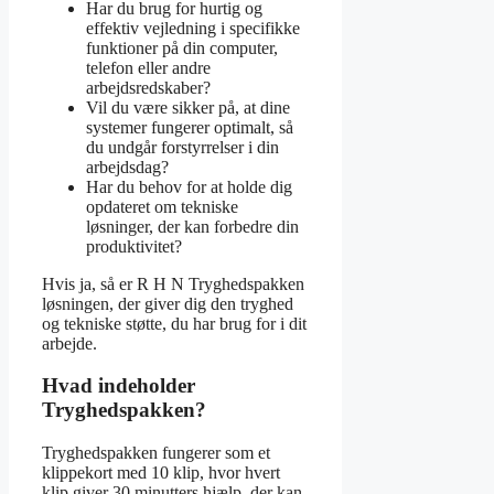
Har du brug for hurtig og
effektiv vejledning i specifikke
funktioner på din computer,
telefon eller andre
arbejdsredskaber?
Vil du være sikker på, at dine
systemer fungerer optimalt, så
du undgår forstyrrelser i din
arbejdsdag?
Har du behov for at holde dig
opdateret om tekniske
løsninger, der kan forbedre din
produktivitet?
Hvis ja, så er R H N Tryghedspakken
løsningen, der giver dig den tryghed
og tekniske støtte, du har brug for i dit
arbejde.
Hvad indeholder
Tryghedspakken?
Tryghedspakken fungerer som et
klippekort med 10 klip, hvor hvert
klip giver 30 minutters hjælp, der kan